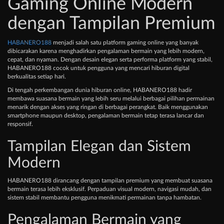
Gaming Online Modern
dengan Tampilan Premium
HABANERO188
menjadi salah satu platform gaming online yang banyak
dibicarakan karena menghadirkan pengalaman bermain yang lebih modern,
cepat, dan nyaman. Dengan desain elegan serta performa platform yang stabil,
HABANERO188 cocok untuk pengguna yang mencari hiburan digital
berkualitas setiap hari.
Di tengah perkembangan dunia hiburan online, HABANERO188 hadir
membawa suasana bermain yang lebih seru melalui berbagai pilihan permainan
menarik dengan akses yang ringan di berbagai perangkat. Baik menggunakan
smartphone maupun desktop, pengalaman bermain tetap terasa lancar dan
responsif.
Tampilan Elegan dan Sistem
Modern
HABANERO188 dirancang dengan tampilan premium yang membuat suasana
bermain terasa lebih eksklusif. Perpaduan visual modern, navigasi mudah, dan
sistem stabil membantu pengguna menikmati permainan tanpa hambatan.
Pengalaman Bermain yang