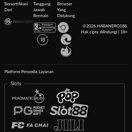
Bersertifikasi
Tanggung
Browser
Dari
Jawab
Yang
Bermain
Didukung
©2026 HABANERO188.
Hak cipta dilindungi | 18+
Platform Penyedia Layanan
Slots