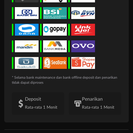
* Selama bank maintenance dan bank offline deposit dan penarikan
tidak dapat diproses
Deposit
Penarikan
Rata-rata 1 Menit
Rata-rata 1 Menit