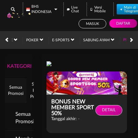
BHS
Live
Versi
Main di
Chat
Mobile
Telegra
INDONESIA
DAFTAR
MASUK
PROMOS
ARCADE
POKER
E-SPORTS
SABUNG AYAM
KATEGORI
Semua
Semua
Event
Promosi
Provider
BONUS NEW
MEMBER SPORT
DETAIL
50%
Semua
Tanggal akhir:
-
Promosi