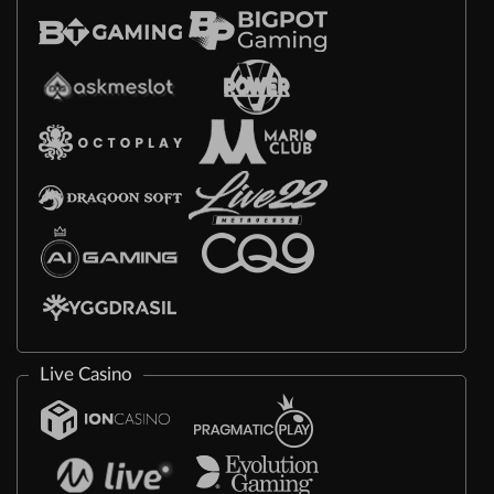
Live Casino