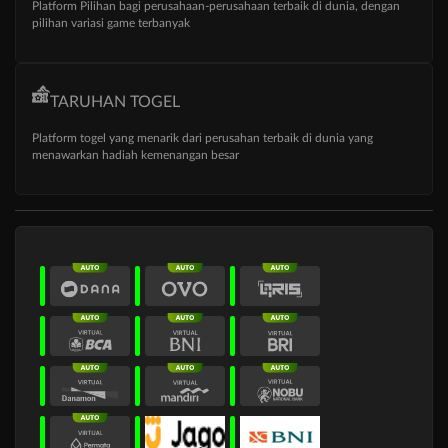
Platform Pilihan bagi perusahaan-perusahaan terbaik di dunia, dengan
pilihan variasi game terbanyak
TARUHAN TOGEL
Platform togel yang menarik dari perusahan terbaik di dunia yang
menawarkan hadiah kemenangan besar