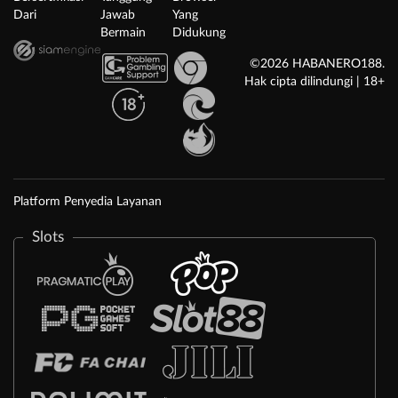
Dari
Jawab
Yang
Bermain
Didukung
©2026 HABANERO188.
Hak cipta dilindungi | 18+
Platform Penyedia Layanan
Slots