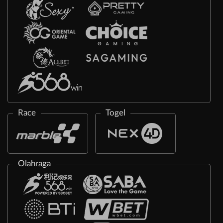
Race
Togel
Olahraga