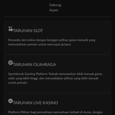
Sabung
Ayam
TARUHAN SLOT
Penyedia slot online dengan beragam pilihan game menarik yang
memudahkan pemain untuk mencapai jackpot
TARUHAN OLAHRAGA
Sportsbook Gaming Platform Terbaik menawarkan lebih banyak game,
odds yang lebih tinggi, dan menyediakan pilihan yang lebih banyak
untuk pemain.
TARUHAN LIVE KASINO
Platform Pilihan bagi perusahaan-perusahaan terbaik di dunia, dengan