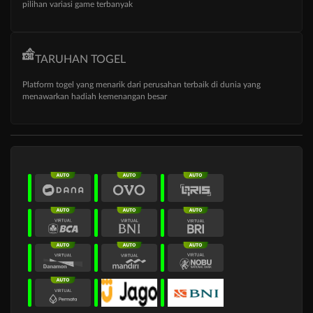
pilihan variasi game terbanyak
TARUHAN TOGEL
Platform togel yang menarik dari perusahan terbaik di dunia yang
menawarkan hadiah kemenangan besar