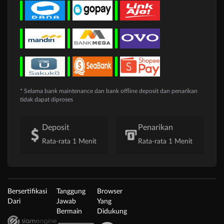
* Selama bank maintenance dan bank offline deposit dan penarikan
tidak dapat diproses
Deposit
Penarikan
Rata-rata 1 Menit
Rata-rata 1 Menit
Bersertifikasi
Tanggung
Browser
Dari
Jawab
Yang
Bermain
Didukung