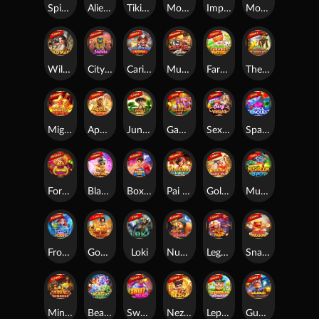
Spin and Win
Alien Smash
Tiki Rush
Money Empire
Imperial Majesty
Money Dragon
Wild Mafia
City of Jewels
Caribbean Riches
Muay Thai Fighter
Farm Of Fortune
The Maya Myth
Mighty Sevens
Apollo Ray of Luck
Jungle Quest
Ganesha Luck
Sexy Vegas
Space Conquest
Fortune Jewels III
Blade of Fortune
Boxing Fury
Pai Gow Ways
Golden Horse Ride
Mushroom Bandit
Frosty and Flamy
Goddess Of Egypt
Loki
Nutty Riches
Legend of Nian
Snake Treasure
Mining Bonanza
Beasts Of Luck
Sweet Frenzy
Nezha
Leprechaun Bonanza
Guardian of the Museum