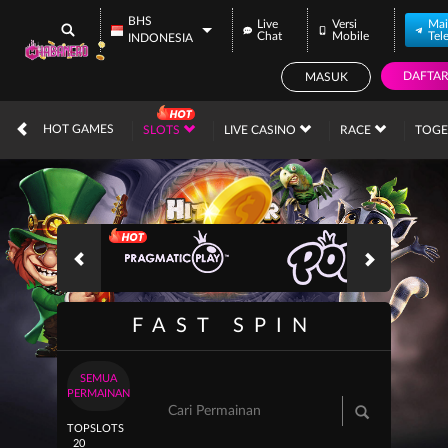
BHS
Live
Versi
Mai
Chat
Mobile
Tel
INDONESIA
DAFTA
MASUK
IDR
12,732,934,
HOT GAMES
SLOTS
LIVE CASINO
RACE
TOG
FAST SPIN
SEMUA
PERMAINAN
TOP
SLOTS
20