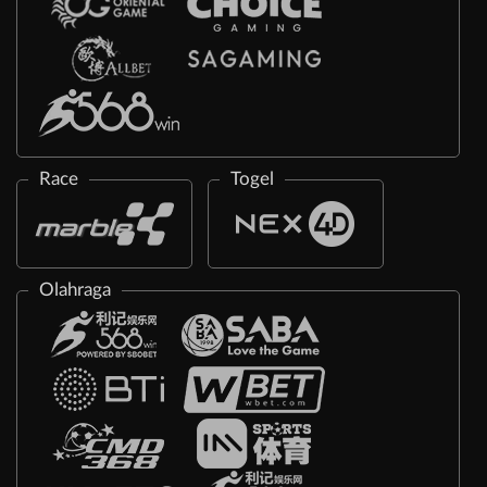
Race
Togel
Olahraga