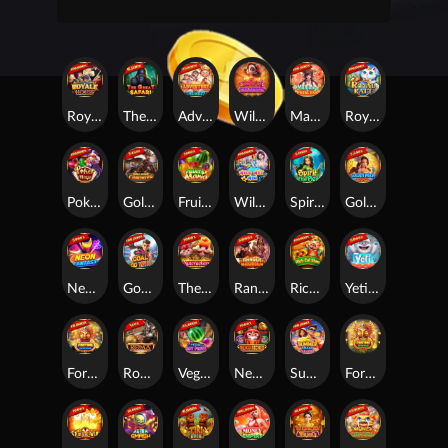
Royale House
The Great Safari
Adventure To The West
Wild Calavera
Mahjong Princess
Royal Katt
Poker Ways
Gold Rush Cowboys
Fruits Mania
Wild Wet Win
Spirit of the Sea
Golden Moon Empire
Neon Fantasy
Goal Go Win
The Nutcrackers
Ranger Showdown
Rich Cai Shen
Yeti Boom
Fortune Jewels II
Roma
Vegas Hot Fruit
Neko Riches
Summer Splash Paradise
Fortune Jewels I