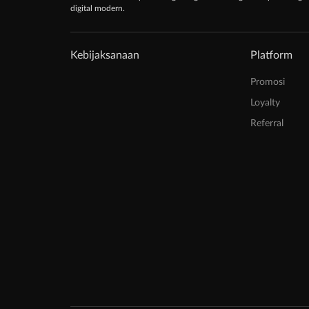
digital modern.
Kebijaksanaan
Platform
Promosi
Loyalty
Referral