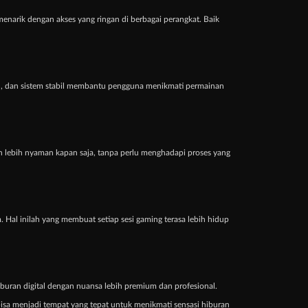
arik dengan akses yang ringan di berbagai perangkat. Baik
, dan sistem stabil membantu pengguna menikmati permainan
lebih nyaman kapan saja, tanpa perlu menghadapi proses yang
al inilah yang membuat setiap sesi gaming terasa lebih hidup
ran digital dengan nuansa lebih premium dan profesional.
isa menjadi tempat yang tepat untuk menikmati sensasi hiburan