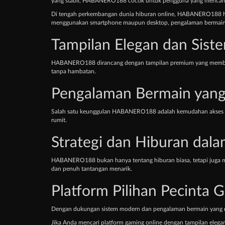
yang stabil, HABANERO188 cocok untuk pengguna yang mencari hib
Di tengah perkembangan dunia hiburan online, HABANERO188 hadi
menggunakan smartphone maupun desktop, pengalaman bermain te
Tampilan Elegan dan Sis
HABANERO188 dirancang dengan tampilan premium yang membuat s
tanpa hambatan.
Pengalaman Bermain yang 
Salah satu keunggulan HABANERO188 adalah kemudahan akses dan
rumit.
Strategi dan Hiburan dala
HABANERO188 bukan hanya tentang hiburan biasa, tetapi juga me
dan penuh tantangan menarik.
Platform Pilihan Pecinta 
Dengan dukungan sistem modern dan pengalaman bermain yang re
Jika Anda mencari platform gaming online dengan tampilan elega