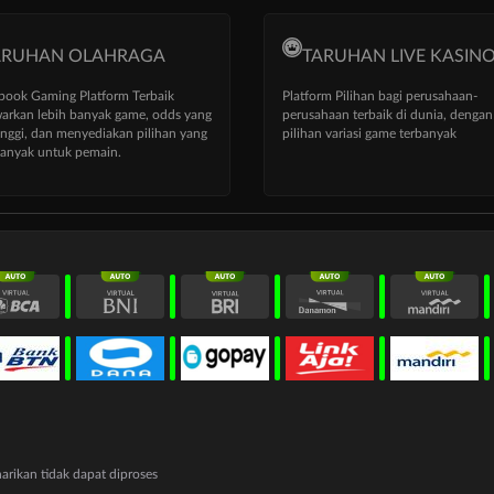
ARUHAN OLAHRAGA
TARUHAN LIVE KASIN
book Gaming Platform Terbaik
Platform Pilihan bagi perusahaan-
rkan lebih banyak game, odds yang
perusahaan terbaik di dunia, dengan
tinggi, dan menyediakan pilihan yang
pilihan variasi game terbanyak
banyak untuk pemain.
arikan tidak dapat diproses