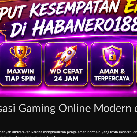
si Gaming Online Modern d
g banyak dibicarakan karena menghadirkan pengalaman bermain yang lebih modern, ce