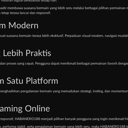
uran digital berkualitas setiap hari.
r membawa suasana bermain yang lebih seru melalui berbagai pilihan permainan men
tap terasa lancar dan responsif.
tem Modern
uasana bermain terasa lebih eksklusif. Perpaduan visual modern, navigasi mudah
Lebih Praktis
 proses yang cepat. Pengguna dapat menikmati berbagai permainan favorit dengan 
m Satu Platform
nghadirkan pengalaman bermain yang memadukan strategi, insting, dan momentum. H
Gaming Online
sponsif, HABANERO188 menjadi pilihan banyak pengguna yang ingin menikmati hibu
n, performa stabil, serta pengalaman bermain yang lebih seru, maka HABANERO188 b